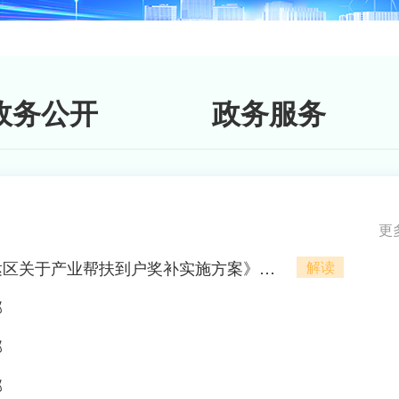
区四大班
政务公开
政务服务
政务
更多
着走→
乌达区人民政府办公室关于印发《乌达区关于产业帮扶到户奖补实施方案》的通知
解读
部
小积分撬
部
部