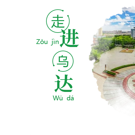
个人服务
法人服务
部门
个人服务
走一线 改文风 | 乌达区：守住就业民生
底色