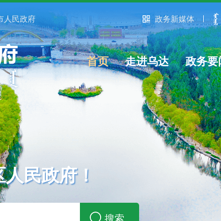
市人民政府
政务新媒体
首页
走进乌达
政务要
区人民政府！
搜索