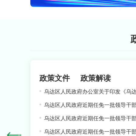
政策文件
政策解读
走一线 改文风 | 乌达这个香囊，蚊子绕
乌达区人民政府近期任免一批领导干
乌达区人民政府近期任免一批领导干
乌达区人民政府近期任免一批领导干