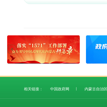
法人服务
意见征集
征集
结束
征集时间：2026-02-26 至 2026
走一线 改文风 | 夏日乌达，越夜越“对味”
征集
部门服务
结束
征集时间：2025-10-29 至 2025
相关链接：
中国政府网
内蒙古自治