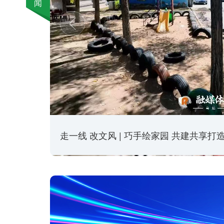
闻
走一线 改文风 | 巧手绘家园 共建共享
场