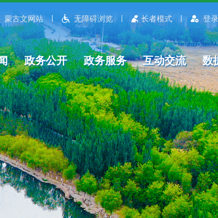
蒙古文网站
无障碍浏览
长者模式
登录
闻
政务公开
政务服务
互动交流
数