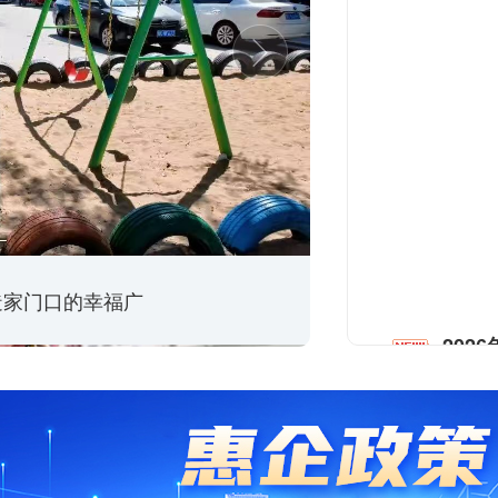
打造家门口的幸福广
202