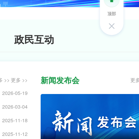
走一线 改文风 | 巧手绘家园 共建共享打造家门口的幸福广场
2026-08-
顶部
子领导走访慰问区人武部官兵
2026-07-
聚焦党代会 | 中国共产党乌海市乌达区第十次代表大会胜利闭幕
2026-07-
政民互动
聚焦党代会 | 中国共产党乌海市乌达区第十次代表大会公报
2026-07-
服务深化工改改革 推动建设项目竣工验收“加速跑”
为持续优化营商环境，深入推进工程建设项目审批制度改革，乌达区政务服务中心聚焦建设项目竣工验收环节的堵点难点，全面推行建设项目联合验收“一件事”改革，实现从“多头跑、多次验”向“一窗受理、联合勘验、一网通办”转变，切实为项目建设提质增效，助力区
新闻发布会
 >>
更多 >>
更多
2026-05-19
三项举措强服务 便民利企暖民心——乌达区政务服务中心绘就政务服务新图景
2026-08-
2026-03-04
动大治理 新风尚浸润千万家
2026-08-
2025-11-18
以信赋能政务服务 共建诚信乌达——乌达区政数局扎实开展信用宣传活动
2026-07-
2025-11-12