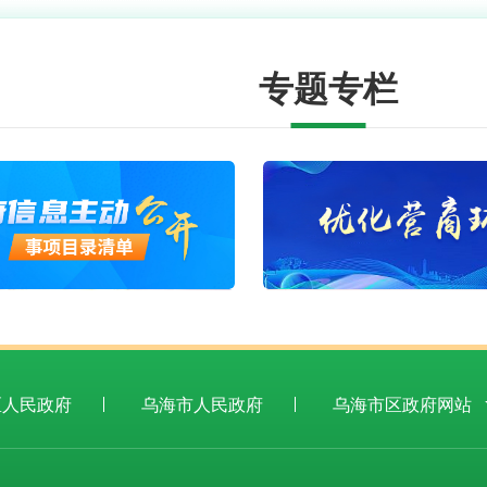
专题专栏
在线访谈
更多 >>
《乌达区煤焦化、化工行业“三化”改造 实施细则及绿色园区专项治理工作 实施细则》（征求意见稿）
-03-19
→
关于对《乌达区学生校外托管机构管理办法 （2025年修订）》征求意见的通知
-11-13
区人民政府
乌海市人民政府
乌海市区政府网站
政