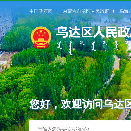
中国政府网
内蒙古自治区人民政府
乌海
您好，欢迎访问乌达