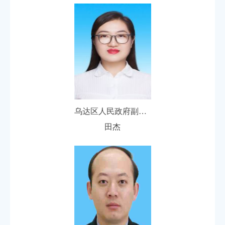
乌达区人民政府副区长
田杰