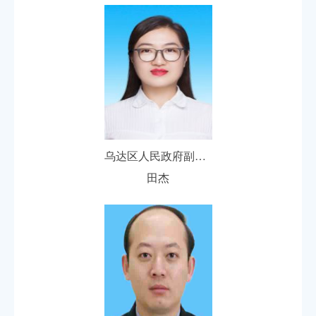
乌达区人民政府副区长
田杰