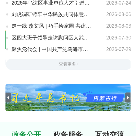
2026年乌达区事业单位人才引进公告
2026-07-24
刘虎调研铸牢中华民族共同体意识和义务教育优质均衡发展工作
2026-08-06
走一线 改文风 | 巧手绘家园 共建共享打造家门口的幸福广场
2026-08-03
区四大班子领导走访慰问区人武部官兵
2026-07-30
聚焦党代会 | 中国共产党乌海市乌达区第十次代表大会胜利闭幕
2026-07-29
查看更多+
政务公开
政务服务
互动交流