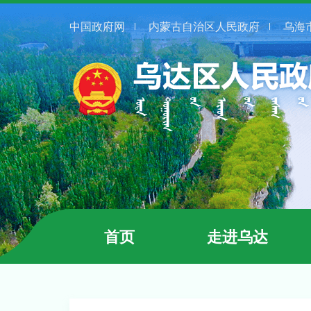
中国政府网
内蒙古自治区人民政府
乌海
首页
走进乌达