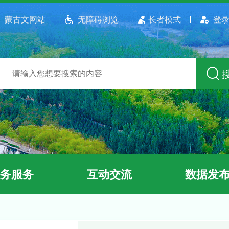
蒙古文网站
无障碍浏览
长者模式
登录
务服务
互动交流
数据发