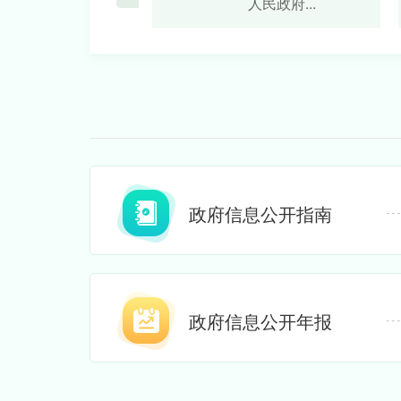
..
党组成员...
人民政府...
政府信息公开指南
政府信息公开年报