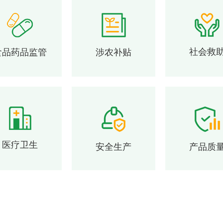
社会救
食品药品监管
涉农补贴
医疗卫生
安全生产
产品质