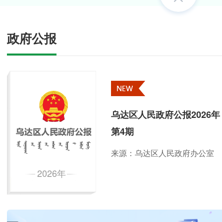
文化旅游体育局
卫生健康委员会
政府公报
土地收购储备中心
乌达区生态环境分局
【文字解读】《关于加快推进国防教育辅导员
28
解读
026-06
来源：乌达区退役军人事务局
乌达区人民政府公报2026年
第4期
来源：乌达区人民政府办公室
【视频解读】小“达”云播（视频回放）丨办理卫生许可证
2026年
【文字解读】《烈士评定工作办法》
解读