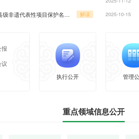
2025-11-12
乌达区人民政府关于公布第四批乌达区旗县级非遗代表性项目保护名录的通告
解读
2025-10-15
乌达区人民政府办公室关于印发《乌达区人民政府2025年度重大行政决策事项目录》的通知
解读
2025-09-30
性文件清理结果的通知
解读
2025-09-30
公报
会议
执行公开
管理
重点领域信息公开
财政预决算
机构