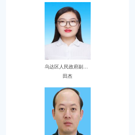
乌达区人民政府副区长
田杰