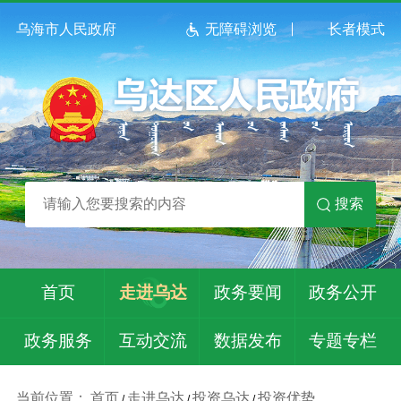
乌海市人民政府
无障碍浏览
长者模式
搜索
首页
走进乌达
政务要闻
政务公开
政务服务
互动交流
数据发布
专题专栏
当前位置：
首页
走进乌达
投资乌达
投资优势
/
/
/