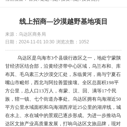
线上招商—沙漠越野基地项目
来源：乌达区商务局
日期：2024-11-01 10:30
浏览次数：
1052
乌达区是乌海市
3个县级行政区之一，地处宁蒙陕
甘经济区结合部，沿黄经济带中心区域，乌兰布和、库
布其、毛乌素三大沙漠交汇处，东临黄河，南与宁夏石
嘴山市毗邻，西北与阿拉善盟接壤。全区总面积198平
方公里，总人口13万人，有蒙、汉、回、满等17个民
族，辖一镇、七个街道办事处。乌达区拥有乌海湖近50
平方公里水域面积和乌海湖西岸近25公里的湖岸线，城
在水上、水在城中的景观已逐步形成。为进一步推动乌
达区文旅产业高质量发展，打响乌达区文旅品牌，现对