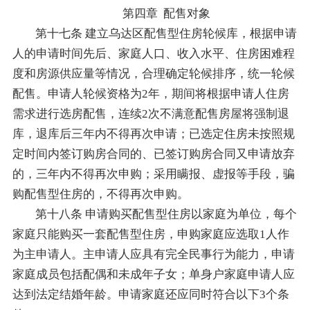
第四章 配售对象
第十七条 建立乌达区配售型住房轮候库，根据申请
人的申请时间先后、家庭人口、收入水平、住房困难程
度和房源供应量等情况，合理确定轮候排序，统一轮候
配售。申请人轮候资格为2年，期间将根据申请人住房
需求进行选房配售，连续2次不满意配售房屋将强制退
库，退库后三年内不得再次申请；已选定住房未按照规
定时间内签订购房合同的、已签订购房合同又申请放弃
的，三年内不得再次申购；采用瞒报、虚报等手段，骗
购配售型住房的，不得再次申购。
第十八条 申请购买配售型住房以家庭为单位，每个
家庭只能购买一套配售型住房，申购家庭应选取1人作
为主申请人。主申请人应具有完全民事行为能力，申请
家庭成员包括配偶和未成年子女；单身户家庭申请人应
达到法定结婚年龄。申请家庭还应同时符合以下3个条