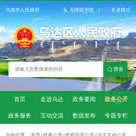
乌海市人民政府
无障碍浏览
长者模式
搜索
首页
走进乌达
政务要闻
政务公开
政务服务
互动交流
数据发布
专题专栏
当前位置：
首页
政务公开
政府信息公开
法定主动公开
/
/
/