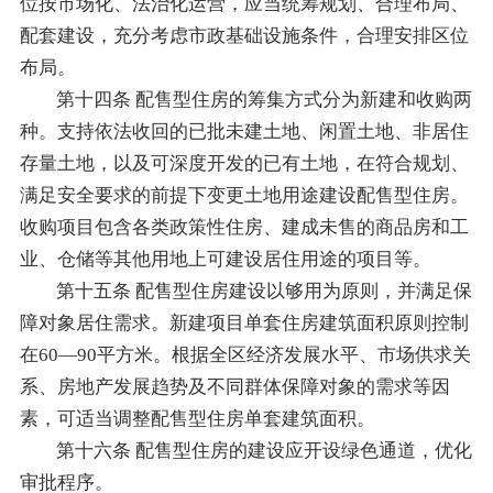
位按市场化、法治化运营，应当统筹规划、合理布局、
配套建设，充分考虑市政基础设施条件，合理安排区位
布局。
第十四条 配售型住房的筹集方式分为新建和收购两
种。支持依法收回的已批未建土地、闲置土地、非居住
存量土地，以及可深度开发的已有土地，在符合规划、
满足安全要求的前提下变更土地用途建设配售型住房。
收购项目包含各类政策性住房、建成未售的商品房和工
业、仓储等其他用地上可建设居住用途的项目等。
第十五条 配售型住房建设以够用为原则，并满足保
障对象居住需求。新建项目单套住房建筑面积原则控制
在60—90平方米。根据全区经济发展水平、市场供求关
系、房地产发展趋势及不同群体保障对象的需求等因
素，可适当调整配售型住房单套建筑面积。
第十六条 配售型住房的建设应开设绿色通道，优化
审批程序。