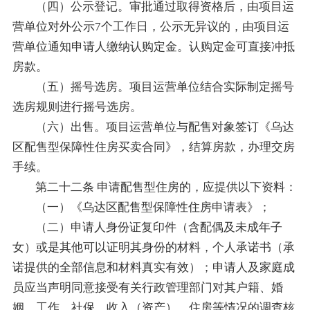
（四）公示登记。审批通过取得资格后，由项目运
营单位对外公示7个工作日，公示无异议的，由项目运
营单位通知申请人缴纳认购定金。认购定金可直接冲抵
房款。
（五）摇号选房。项目运营单位结合实际制定摇号
选房规则进行摇号选房。
（六）出售。项目运营单位与配售对象签订《乌达
区配售型保障性住房买卖合同》，结算房款，办理交房
手续。
第二十二条 申请配售型住房的，应提供以下资料：
（一）《乌达区配售型保障性住房申请表》；
（二）申请人身份证复印件（含配偶及未成年子
女）或是其他可以证明其身份的材料，个人承诺书（承
诺提供的全部信息和材料真实有效）；申请人及家庭成
员应当声明同意接受有关行政管理部门对其户籍、婚
姻、工作、社保、收入（资产）、住房等情况的调查核