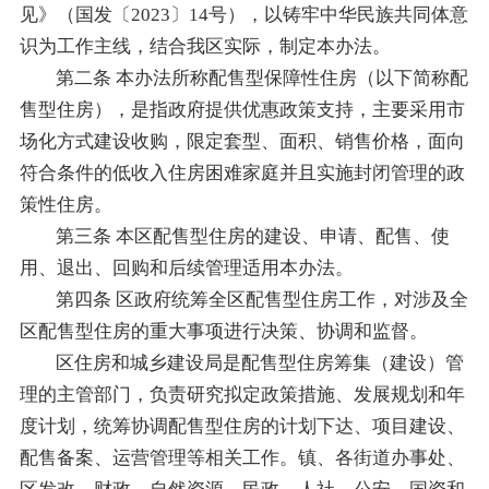
见》（国发〔2023〕14号），以铸牢中华民族共同体意
识为工作主线，结合我区实际，制定本办法。
第二条 本办法所称配售型保障性住房（以下简称配
售型住房），是指政府提供优惠政策支持，主要采用市
场化方式建设收购，限定套型、面积、销售价格，面向
符合条件的低收入住房困难家庭并且实施封闭管理的政
策性住房。
第三条 本区配售型住房的建设、申请、配售、使
用、退出、回购和后续管理适用本办法。
第四条 区政府统筹全区配售型住房工作，对涉及全
区配售型住房的重大事项进行决策、协调和监督。
区住房和城乡建设局是配售型住房筹集（建设）管
理的主管部门，负责研究拟定政策措施、发展规划和年
度计划，统筹协调配售型住房的计划下达、项目建设、
配售备案、运营管理等相关工作。镇、各街道办事处、