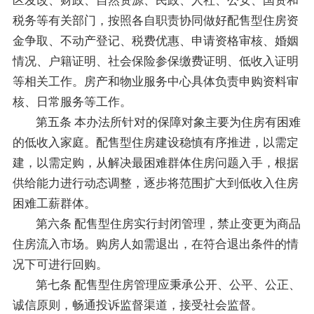
区发改、财政、自然资源、民政、人社、公安、国资和
税务等有关部门，按照各自职责协同做好配售型住房资
金争取、不动产登记、税费优惠、申请资格审核、婚姻
情况、户籍证明、社会保险参保缴费证明、低收入证明
等相关工作。房产和物业服务中心具体负责申购资料审
核、日常服务等工作。
第五条 本办法所针对的保障对象主要为住房有困难
的低收入家庭。配售型住房建设稳慎有序推进，以需定
建，以需定购，从解决最困难群体住房问题入手，根据
供给能力进行动态调整，逐步将范围扩大到低收入住房
困难工薪群体。
第六条 配售型住房实行封闭管理，禁止变更为商品
住房流入市场。购房人如需退出，在符合退出条件的情
况下可进行回购。
第七条 配售型住房管理应秉承公开、公平、公正、
诚信原则，畅通投诉监督渠道，接受社会监督。