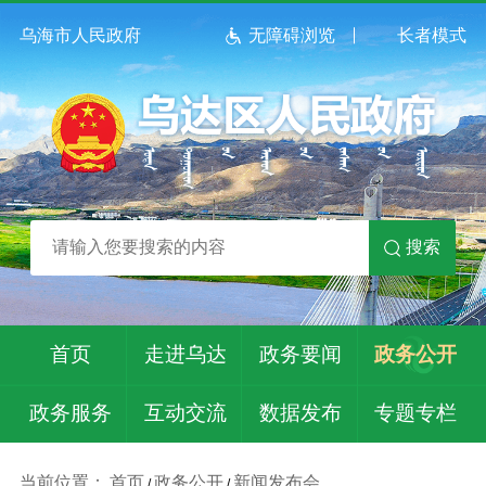
乌海市人民政府
无障碍浏览
长者模式
搜索
首页
走进乌达
政务要闻
政务公开
政务服务
互动交流
数据发布
专题专栏
当前位置：
首页
政务公开
新闻发布会
/
/