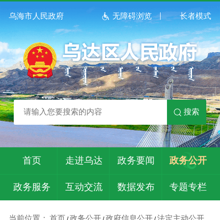
乌海市人民政府
无障碍浏览
长者模式
搜索
首页
走进乌达
政务要闻
政务公开
政务服务
互动交流
数据发布
专题专栏
当前位置：
首页
政务公开
政府信息公开
法定主动公开
/
/
/