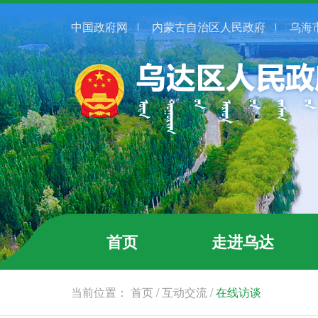
中国政府网
内蒙古自治区人民政府
乌海
首页
走进乌达
当前位置：
首页
/
互动交流
/
在线访谈