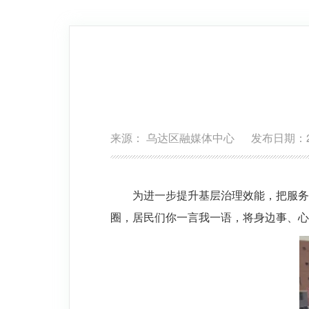
来源： 乌达区融媒体中心 发布日期：2025
为进一步提升基层治理效能，把服务
圈，居民们你一言我一语，将身边事、心