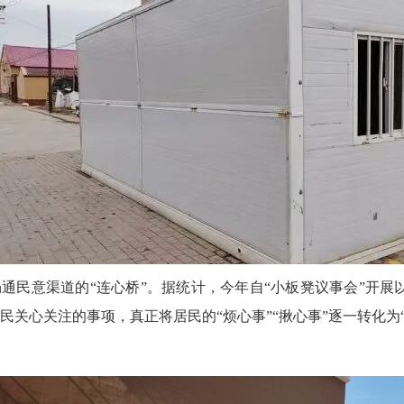
畅通民意渠道的“连心桥”。据统计，今年自“小板凳议事会”开
民关心关注的事项，真正将居民的“烦心事”“揪心事”逐一转化为“