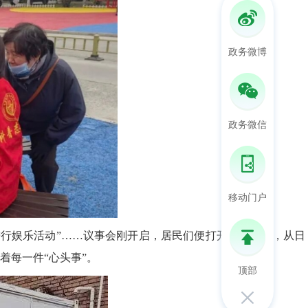
政务微博
政务微信
移动门户
进行娱乐活动”……议事会刚开启，居民们便打开了话匣子，从日
着
每一件“心头事”。
顶部