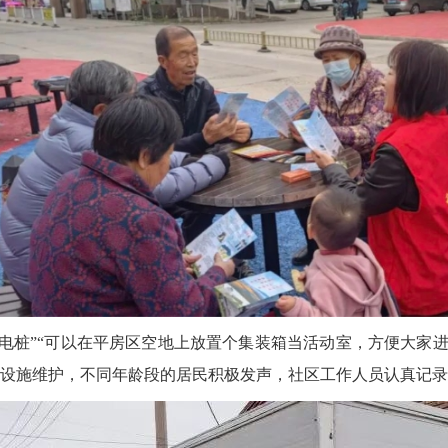
电桩”“可以在平房区空地上放置个集装箱当活动室，方便大家
设施维护，不同年龄段的居民积极发声，社区工作人员
认真记录