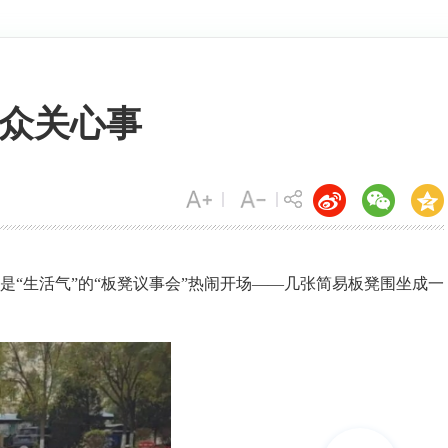
群众关心事
“生活气”的“板凳议事会”热闹开场——几张简易板凳围坐成一