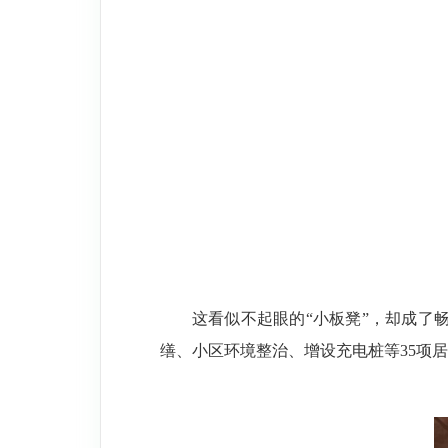
这看似不起眼的“小板凳”，却成了
缮、小区环境整治、增设充电桩等35项居