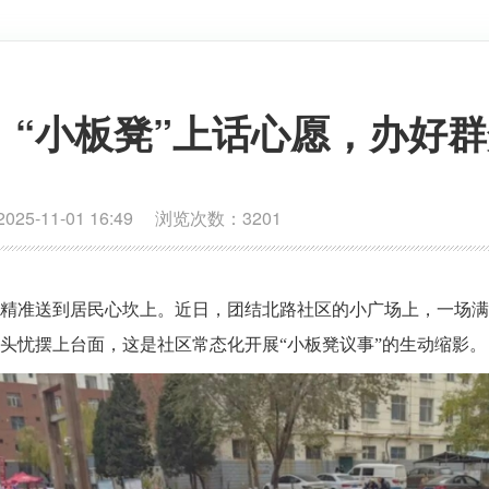
“小板凳”上话心愿，办好
-11-01 16:49 浏览次数：
3201
精准送到居民心坎上。近日，团结北路社区的小广场上，一场满是
头忧摆上台面，这是社区常态化开展“小板凳议事”的生动缩影。