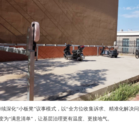
续深化“小板凳”议事模式，以“全方位收集诉求、精准化解决问
”变为“满意清单”，让基层治理更有温度、更接地气。