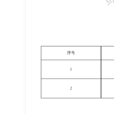
序号
1
2