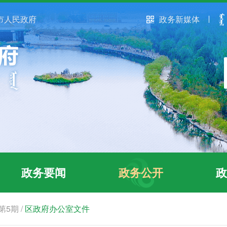
市人民政府
政务新媒体
政务要闻
政务公开
政
第5期
/
区政府办公室文件