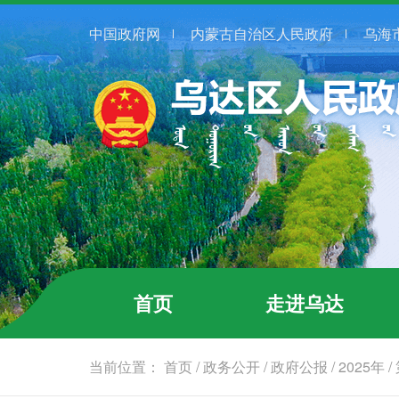
中国政府网
内蒙古自治区人民政府
乌海
首页
走进乌达
当前位置：
首页
/
政务公开
/
政府公报
/
2025年
/