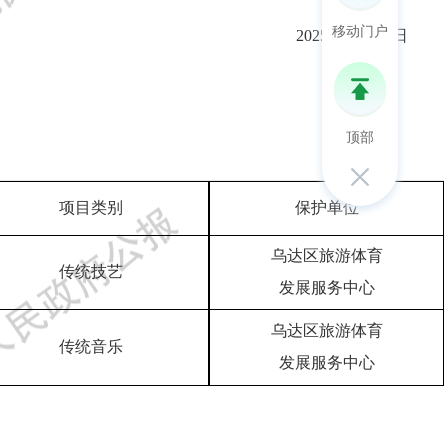
移动门户
202
5
年
10
月
15
日
顶部
项目类别
保护单位
乌达区旅游体育
传统技艺
发展服务中心
乌达区旅游体育
传统音乐
发展服务中心