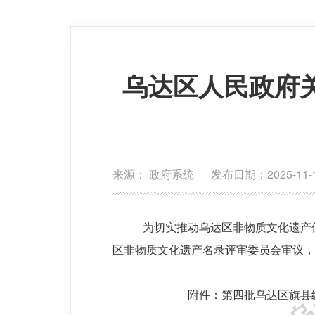
乌达区人民政府
来源： 政府系统 发布日期：2025-11-1
为切实推动乌达区非物质文化遗产
区非物质文化遗产名录评审委员会审议，
附件：第
四
批乌达区旗县