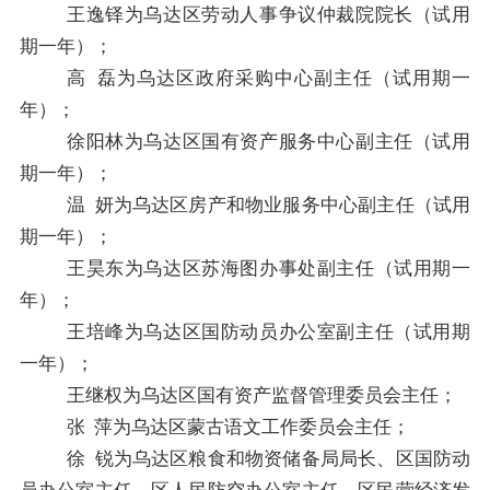
王逸铎为乌达区劳动人事争议仲裁院院长（试用
期一年）；
高
磊为乌达区政府采购中心副主任（试用期一
年）；
徐阳林为乌达区国有资产服务中心副主任（试用
期一年）；
温
妍为乌达区房产和物业服务中心副主任（试用
期一年）；
王昊东为乌达区苏海图办事处副主任（试用期一
年）；
王培峰为乌达区国防动员办公室副主任（试用期
一年）；
王继权
为
乌达区国有资产监督管理委员会主任；
张
萍
为
乌达区蒙古语文工作委员会主任；
徐
锐
为
乌达区粮食和物资储备局局长、区国防动