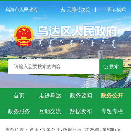
乌海市人民政府
无障碍浏览
长者模式
搜索
首页
走进乌达
政务要闻
政务公开
政务服务
互动交流
数据发布
专题专栏
当前位置：
首页
政务公开
政府公报
2025年
第5期
区
/
/
/
/
/