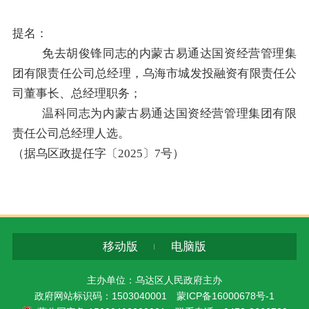
提名：
免去胡俊锋
同志的
内蒙古易通达国资经营管理集
团有限责任公司总经理，乌海市城发投融资有限责任公
司董事长、总经理职务；
温科
同志
为内蒙古易通达国资经营管理集团有限
责任公司总经理人选。
（据
乌区政提任字〔
20
25
〕
7
号
）
移动版
电脑版
主办单位：乌达区人民政府主办
政府网站标识码：1503040001
蒙ICP备16000678号-1