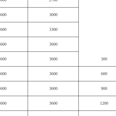
3600
3000
3600
3300
3600
3600
3600
3600
300
3600
3600
600
3600
3600
900
3600
3600
1200