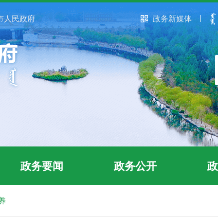
市人民政府
政务新媒体
政务要闻
政务公开
政
养