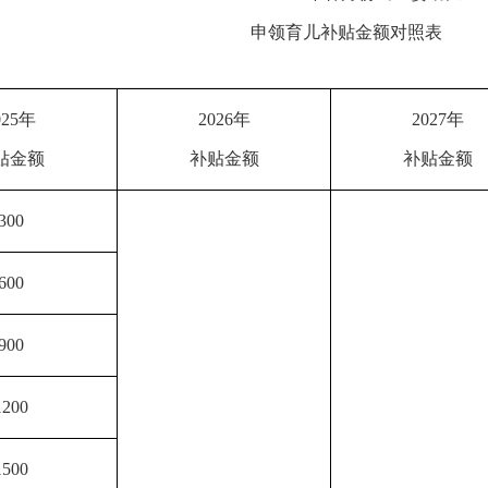
申领育儿补贴金额对照表
单位
025
年
2026
年
2027
年
贴金额
补贴金额
补贴金额
300
600
900
1200
1500