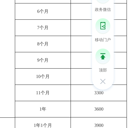
政务微信
6个月
1800
7个月
2100
移动门户
8个月
2400
9个月
2700
顶部
10个月
3000
11个月
3300
1年
3600
1年1个月
3900