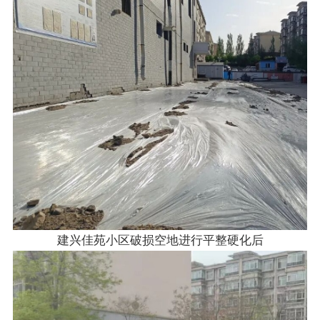
建兴佳苑小区破损空地进行平整硬化后