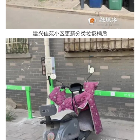
建兴佳苑小区更新分类垃圾桶后