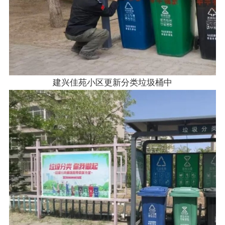
建兴佳苑小区更新分类垃圾桶中