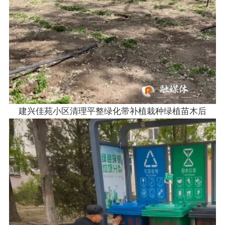
建兴佳苑小区清理平整绿化带补植栽种绿植苗木后