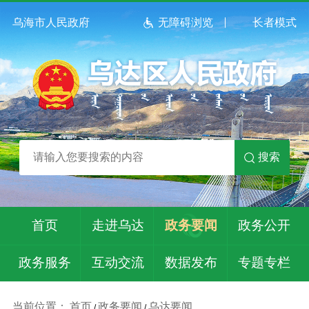
乌海市人民政府
无障碍浏览
长者模式
搜索
首页
走进乌达
政务要闻
政务公开
政务服务
互动交流
数据发布
专题专栏
当前位置：
首页
政务要闻
乌达要闻
/
/