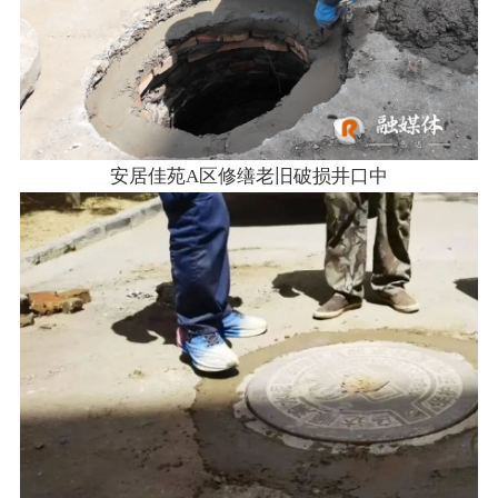
安居佳苑A区修缮老旧破损井口中