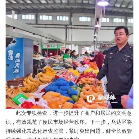
此次专项检查，进一步提升了商户和居民的文明意
识，有效规范了便民市场经营秩序。下一步，乌达区将
持续强化常态化巡查监管，紧盯突出问题，健全长效管