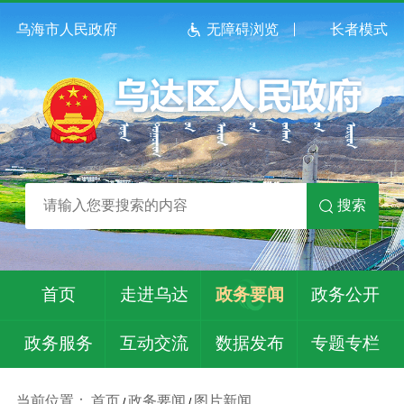
乌海市人民政府
无障碍浏览
长者模式
搜索
首页
走进乌达
政务要闻
政务公开
政务服务
互动交流
数据发布
专题专栏
当前位置：
首页
政务要闻
图片新闻
/
/