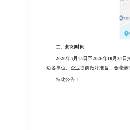
二、
封闭时间
2026
年
5
月
15
日至
2026
年
10
月
31
日
边各单位、企业提前做好准备，合理选
特此公告！