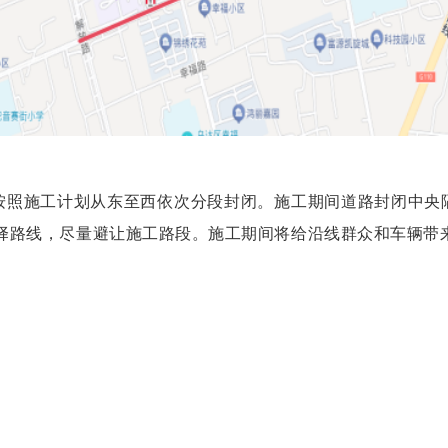
按照施工计划从东至西依次分段封闭。施工期间道路封闭中央
择路线，尽量避让施工路段。施工期间将给沿线群众和车辆带