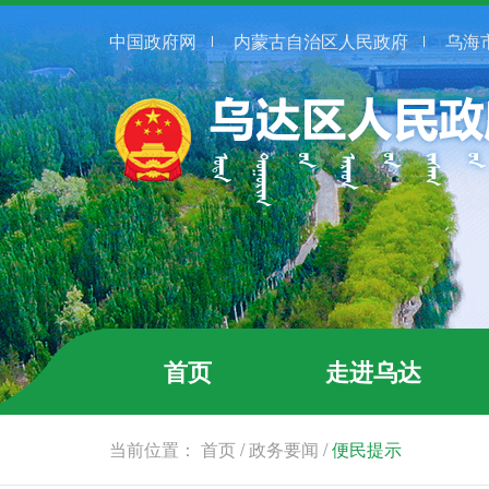
中国政府网
内蒙古自治区人民政府
乌海
首页
走进乌达
当前位置：
首页
/
政务要闻
/
便民提示