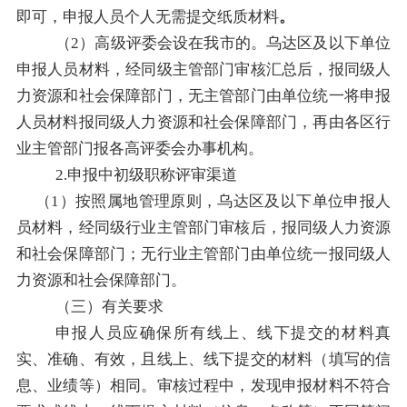
即可，申报人员个人无需提交纸质材料
。
（
2
）高级评委会设在我市的
。乌达
区及以下单位
申报人员材料，
经同级主管部门审核汇总后，报同级人
力资源和社会保障部门，无主管部门由单位统一将申报
人员材料报同级人力资源和社会保障部门，再由各区行
业主管部门报各高评委会办事机构。
2.
申报中初级职称评审渠道
（
1
）
按照属地管理原则，乌达
区及以下单位申报人
员材料，经同级行业主管部门审核后，报同级人力资源
和社会保障部门；无行业主管部门由单位统一报同级人
力资源和社会保障部门。
（三）有关要求
申报人员应确保所有线上、线下提交的材料真
实、准确、有效，且线上、线下提交的材料（填写的信
息、业绩等）相同。审核过程中，发现申报材料不符合