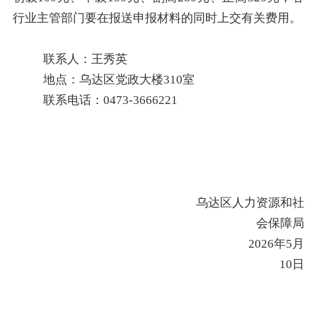
行业主管部门要在报送申报材料的同时上交有关费用。
联系人：王秀英
地点：乌达区党政大楼
310
室
联系电话：
0473-3666221
乌达区人力资源和社
会保障局
2026
年
5
月
10
日