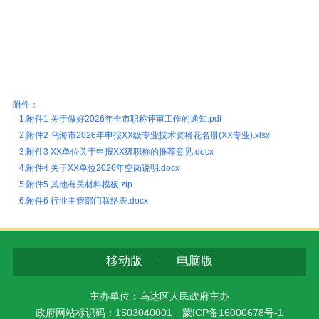
附件：
1.附件1 关于做好2026年全市职称评审工作的通知.pdf
2.附件2 乌海市2026年申报XX级专业技术资格花名册(XX专业).xlsx
3.附件3 XX单位关于申报XX级职称的推荐意见.docx
4.附件4 关于XX单位2026年空岗说明.docx
5.附件5 其他有关材料模板.zip
6.附件6 行业主管部门联络表.docx
移动版
电脑版
主办单位：乌达区人民政府主办
政府网站标识码：1503040001
蒙ICP备16000678号-1