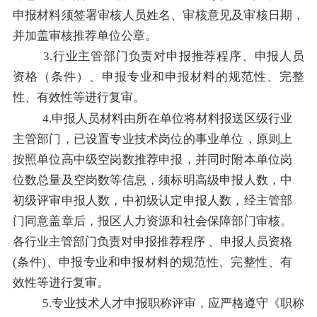
申报材料须签署审核人员姓名、审核意见及审核日期，
并加盖审核推荐单位公章。
3.
行业
主管部门负责对申报推荐程序、申报人员
资格（条件）、申报专业和申报材料的规范性、完整
性、有效性等进行复审。
4.
申报人员材料由所在单位将材料报送区级行业
主管部门，已设置专业技术岗位的事业单位，原则上
按照单位高中级空岗数推荐申报，并同时附本单位岗
位数总量及空岗数等信息，须标明高级申报人数，中
初级评审申报人数，中初级认定申报人数，经主管部
门同意盖章后，报区人力资源和社会保障部门审核。
各行业主管部门负责对申报推荐程序 、申报人员资格
(
条件
)
、申报专业和申报材料的规范性、完整性、有
效性等进行复审。
5.
专业技术人才申报职称评审
，
应严格遵守《职称