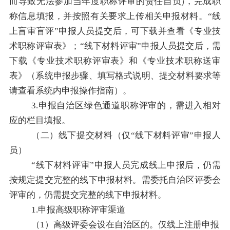
而导致无法参加当年度职称评审的责任自负
)
，完成职
称信息填报，并按照有关要求上传相关申报材料
。
“
线
上盲审盲评
”
申报人员提交后，可下载并查看《专业技
术职称评审表》；
“
线下材料评审
”
申报人员提交后
，需
下载《专业技术职称评审表》和《专业技术职称送审
表》（
系统
申报步骤、填写格式说明、提交材料要求等
请查看系统内申报操作指南）。
3.
申报自治区绿色通道职称评审的，需进入相对
应的栏目填报。
（二）线下提交材料
（仅
“
线下材料评审
”
申报人
员）
“
线下材料评审
”
申报人员完成线上申报后，仍需
按规定提交完整的线下申报材料。需委托自治区评委会
评审的，仍需提交完整的线下申报材料。
1.
申报高级职称评审渠道
（
1
）高级评委会设在自治区的
。
仅线上注册申报