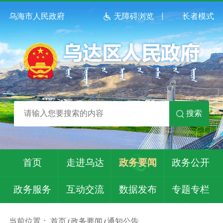
乌海市人民政府
无障碍浏览
长者模式
搜索
首页
走进乌达
政务要闻
政务公开
政务服务
互动交流
数据发布
专题专栏
当前位置：
首页
政务要闻
通知公告
/
/