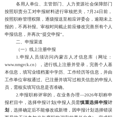
各用人单位、主管部门、人力资源社会保障部门
按照职责分工对申报材料进行审核把关，
7
月
24
日前，
按照职称管理权限，逐级报送至相应评委会，逾期未上
报的，不再补报。审核时间截止前应修改完善所有个人
申报信息，并再次
“
提交申报
”
。
二、申报渠道
（一）线上注册申报
1.
申报人员须访问内蒙古人才信息库（网址：
www.nmgrck.cn
），进行线上注册并登录，完善个人基
本信息，填写业绩档案中学历、工作经历等信息，并由
工作单位审核通过。已注册并填写过相关信息的申报人
员，需核实填写信息是否准确。
2.
申报职称评审的，在业务办理
—202
6
年职称申
报栏目中，选择申报计划
(
申报人员需
慎重选择申报计
划
，选择确定后不能修改或新增，因申报计划选择错误