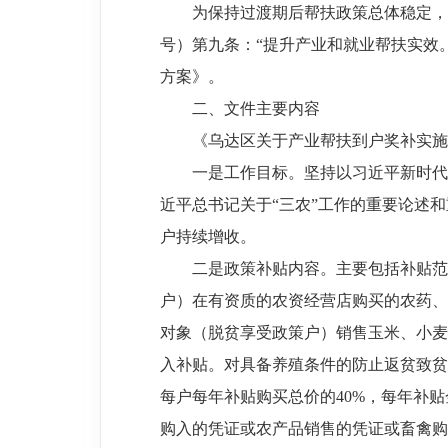
为保持过渡期后帮扶政策总体稳定，
号）第九条：“提升产业和就业帮扶实效
方案》。
二、文件主要内容
《乌达区关于产业帮扶到户奖补实施
一是工作目标。坚持以习近平新时代
近平总书记关于“三农”工作的重要论述
户持续增收。
二是政策补贴内容。主要包括补贴范
户）在有资质的农资经营店购买的农药、
对象（脱贫享受政策户）销售玉米、小麦、
入补贴。对具备养殖条件的防止返贫致贫
每户每年补贴购买总价的40%，每年补
购入的凭证或农产品销售的凭证或畜禽购