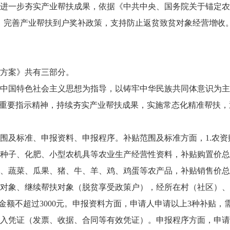
进一步夯实产业帮扶成果，依据《中共中央、国务院关于锚定农业
。完善产业帮扶到户奖补政策，支持防止返贫致贫对象经营增收
方案》共有三部分。
中国特色社会主义思想为指导，以铸牢中华民族共同体意识为主
和重要指示精神，持续夯实产业帮扶成果，实施常态化精准帮扶
围及标准、申报资料、申报程序。补贴范围及标准方面，1.农
种子、化肥、小型农机具等农业生产经营性资料，补贴购置价总价
蔬菜、瓜果、猪、牛、羊、鸡、鸡蛋等农产品，补贴销售价总价的3
对象、继续帮扶对象（脱贫享受政策户），经所在村（社区）、
贴金额不超过3000元。申报资料方面，申请人申请以上3种补贴
入凭证（发票、收据、合同等有效凭证）。申报程序方面，申请