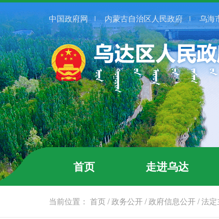
中国政府网
内蒙古自治区人民政府
乌海
首页
走进乌达
当前位置：
首页
/
政务公开
/
政府信息公开
/
法定