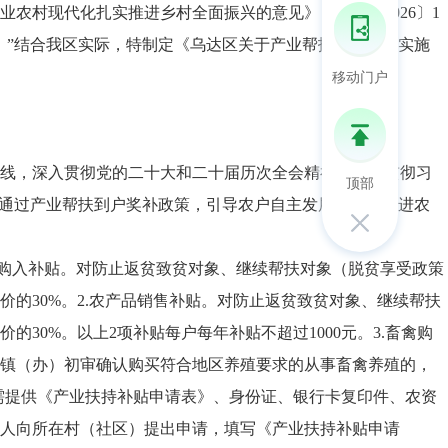
农村现代化扎实推进乡村全面振兴的意见》（中发〔2026〕1
。”结合我区实际，特制定《乌达区关于产业帮扶到户奖补实施
移动门户
线，深入贯彻党的二十大和二十届历次全会精神，全面贯彻习
顶部
，通过产业帮扶到户奖补政策，引导农户自主发展产业，促进农
资购入补贴。对防止返贫致贫对象、继续帮扶对象（脱贫享受政策
的30%。2.农产品销售补贴。对防止返贫致贫对象、继续帮扶
0%。以上2项补贴每户每年补贴不超过1000元。3.畜禽购
镇（办）初审确认购买符合地区养殖要求的从事畜禽养殖的，
，需提供《产业扶持补贴申请表》、身份证、银行卡复印件、农资
人向所在村（社区）提出申请，填写《产业扶持补贴申请