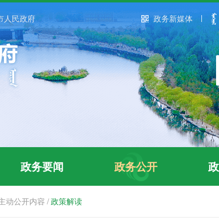
市人民政府
政务新媒体
政务要闻
政务公开
政
主动公开内容
/
政策解读