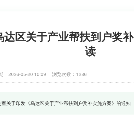
乌达区关于产业帮扶到户奖补
读
26-05-20 10:09 浏览次数：
1286
公室关于印发《乌达区关于产业帮扶到户奖补实施方案》的通知