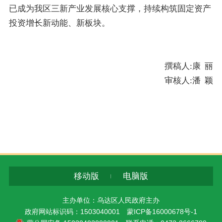
已成为我区三新产业发展核心支撑，持续构筑固定资产
投资增长新动能、新板块。
撰稿人
:
康 丽
审核人
:
潘 颖
移动版
电脑版
主办单位：乌达区人民政府主办
政府网站标识码：1503040001
蒙ICP备16000678号-1