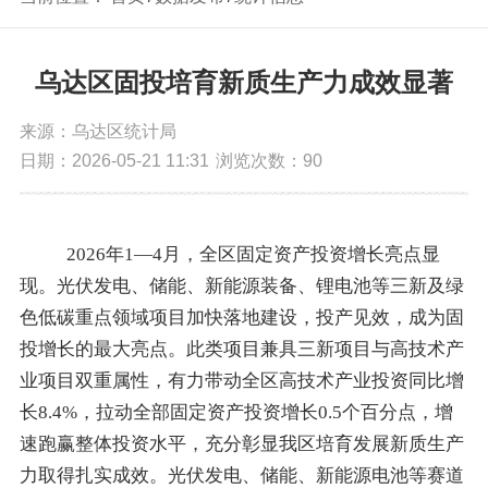
乌达区固投培育新质生产力成效显著
来源：乌达区统计局
日期：2026-05-21 11:31
浏览次数：
90
2026
年
1—4
月，全区固定资产投资增长亮点显
现。光伏发电、储能、新能源装备、锂电池等三新及绿
色低碳重点领域项目加快落地建设，投产见效，成为固
投增长的最大亮点。此类项目兼具三新项目与高技术产
业项目双重属性，有力带动全区高技术产业投资同比增
长
8.4%
，拉动全部固定资产投资增长
0.5
个百分点，增
速跑赢整体投资水平，充分彰显我区培育发展新质生产
力取得扎实成效。光伏发电、储能、新能源电池等赛道