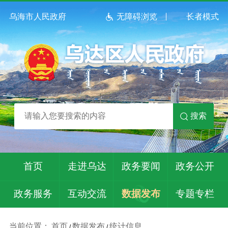
乌海市人民政府
无障碍浏览
长者模式
搜索
首页
走进乌达
政务要闻
政务公开
政务服务
互动交流
数据发布
专题专栏
当前位置：
首页
数据发布
统计信息
/
/