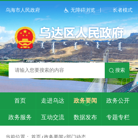
乌海市人民政府
无障碍浏览
长者模式
搜索
首页
走进乌达
政务要闻
政务公开
政务服务
互动交流
数据发布
专题专栏
当前位置：
首页
政务要闻
部门动态
/
/