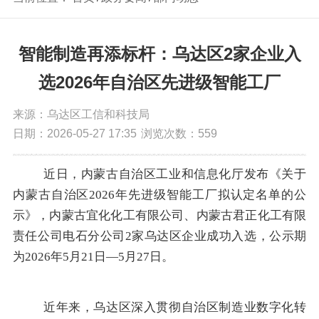
智能制造再添标杆：乌达区2家企业入
选2026年自治区先进级智能工厂
来源：乌达区工信和科技局
日期：2026-05-27 17:35
浏览次数：
559
近日，内蒙古自治区工业和信息化厅发布《关于
内蒙古自治区
2026
年先进级智能工厂拟认定名单的公
示》，内蒙古宜化化工有限公司、内蒙古君正化工有限
责任公司电石分公司
2
家乌达区企业成功入选，公示期
为
2026
年
5
月
21
日—
5
月
27
日。
近年来，乌达区深入贯彻自治区制造业数字化转