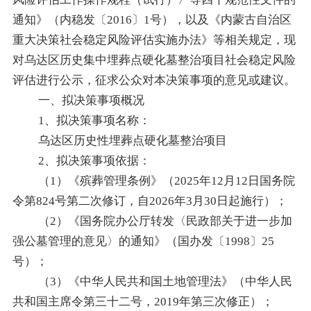
通知》（内稳发〔2016〕1号），以及《内蒙古自治区
重大决策社会稳定风险评估实施办法》等相关规定，现
对乌达区历史集中埋葬点硬化墓整治项目社会稳定风险
评估进行公示，征求公众对本决策事项的意见或建议。
一、拟决策事项概况
1、拟决策事项名称：
乌达区历史性埋葬点硬化墓整治项目
2、拟决策事项依据：
（
1）《殡葬管理条例》（2025年12月12日国务院
令第824号第二次修订，自2026年3月30日起施行）；
（
2）《国务院办公厅转发〈民政部关于进一步加
强公墓管理的意见〉的通知》（国办发〔1998〕25
号）；
（
3）《中华人民共和国土地管理法》（中华人民
共和国主席令第三十二号，2019年第三次修正）；