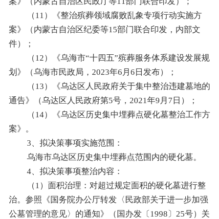
案》（内蒙古自治区民政厅等11部门联合印发）；
（
11）《整治殡葬领域腐败乱象专项行动实施方
案》（内蒙古自治区纪委等15部门联合印发，内部文
件）；
（
12）《乌海市“十四五”殡葬服务体系建设发展规
划》（乌海市民政局，2023年6月6日发布）；
（
13）《乌达区人民政府关于集中整治违建墓地的
通告》（乌达区人民政府第5号，2021年9月7日）；
（
14）《乌达区历史集中埋葬点硬化墓整治工作方
案》。
3、拟决策事项实施范围：
乌海市乌达区历史集中埋葬点范围内的硬化墓。
4、拟决策事项整治内容：
（
1）面积治理：对超过规定面积的硬化墓进行整
治。参照《国务院办公厅转发〈民政部关于进一步加强
公墓管理的意见〉的通知》（国办发〔1998〕25号）关