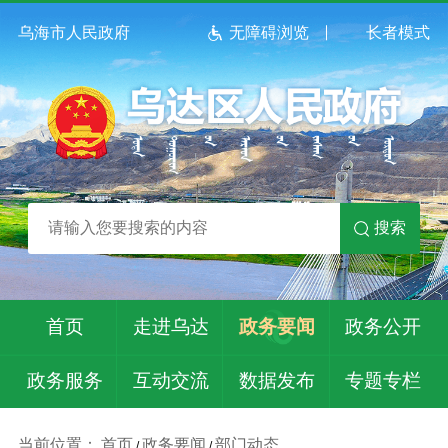
乌海市人民政府
无障碍浏览
长者模式
搜索
首页
走进乌达
政务要闻
政务公开
政务服务
互动交流
数据发布
专题专栏
当前位置：
首页
政务要闻
部门动态
/
/