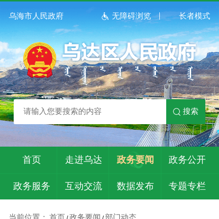
乌海市人民政府
无障碍浏览
长者模式
搜索
首页
走进乌达
政务要闻
政务公开
政务服务
互动交流
数据发布
专题专栏
当前位置：
首页
政务要闻
部门动态
/
/