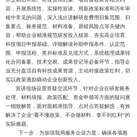
容，开展系统性、实操性宣讲。用新政策标准和历年审
核中常见的问题，深入浅出讲解研发费用归集范围、归
集要点、账务规范、材料准备、易错风险点等关键内
容，帮助企业精准规范研发投入核算，夯实高企培育、
科技项目申报基础。详细解读补助申报条件、认定范
围、申报流程、奖补标准及兑现方式，系统梳理成果转
化合同备案、技术交易、成果登记等必备环节，指导企
业充分盘活自有科技成果资源，主动对接政策红利，切
实以政策激励撬动企业创新投入。
宣讲现场设置答疑交流环节，针对企业在研发账务
处理、材料填报、政策匹配、资金申领等方面的疑问逐
一细致解答，面对面精准指导、点对点答疑解惑，有效
解决了企业
“看不懂政策、不会做材料、拿不到红利”的
实际难题。
下一步，为加强我局服务企业力度，确保各项惠