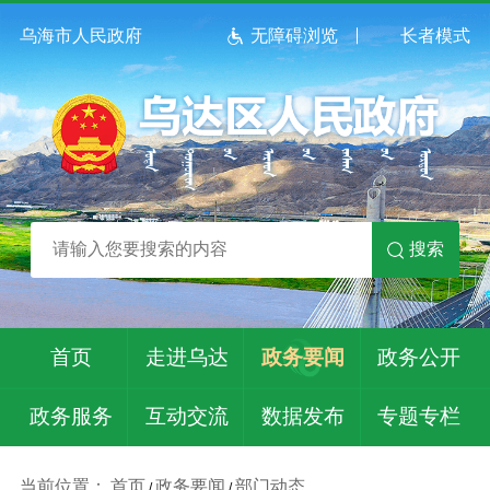
乌海市人民政府
无障碍浏览
长者模式
搜索
首页
走进乌达
政务要闻
政务公开
政务服务
互动交流
数据发布
专题专栏
当前位置：
首页
政务要闻
部门动态
/
/