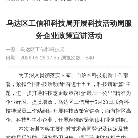
乌达区工信和科技局开展科技活动周服
务企业政策宣讲活动
来源：乌达区工信和科技局
日期：2026-05-28 17:55
浏览次数：
540
为了深入贯彻落实国家、自治区科技创新工作部
署，紧扣全国科技活动周
“奋进十五五，科技谱新篇”主
题，进一步打通科技惠企政策落地“最后一公里”精准为
企业纾困、提质增效，
乌达区工信局
于
5
月
28
日
联合科
技特派员工作站组织开展科技政策宣讲会，面向辖区高
企、科技型中小企业，开展精准政策解读和业务讲解
。
本次培训内容主要针对技术合同登记及认定及技
术交易后补助、研发费用归集、项目验收财务相关内