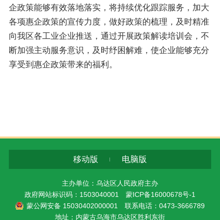
企政策能够有效落地落实，将持续优化跟踪服务，加大
各项惠企政策的宣传力度，做好政策的梳理，及时精准
向我区各工业企业推送，通过开展政策解读培训会，不
断加强主动服务意识，及时纾困解难，使企业能够充分
享受到惠企政策带来的福利。
移动版
电脑版
主办单位：乌达区人民政府主办
政府网站标识码：1503040001
蒙ICP备16000678号-1
蒙公网安备 15030402000001
联系电话：0473-3666789
地址：内蒙古乌海市乌达区胜利东街