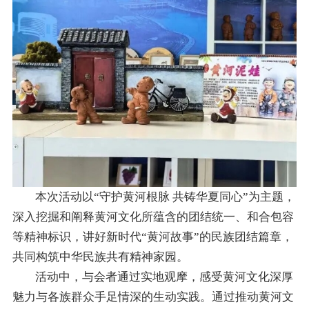
本次活动以“守护黄河根脉 共铸华夏同心”为主题，
深入挖掘和阐释黄河文化所蕴含的团结统一、和合包容
等精神标识，讲好新时代“黄河故事”的民族团结篇章，
共同构筑中华民族共有精神家园。
活动中，与会者通过实地观摩，感受黄河文化深厚
魅力与各族群众手足情深的生动实践。通过推动黄河文