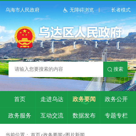
乌海市人民政府
无障碍浏览
长者模式
搜索
首页
走进乌达
政务要闻
政务公开
政务服务
互动交流
数据发布
专题专栏
当前位置：
首页
政务要闻
图片新闻
/
/