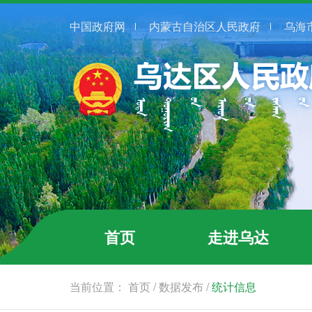
中国政府网
内蒙古自治区人民政府
乌海
首页
走进乌达
当前位置：
首页
/
数据发布
/
统计信息