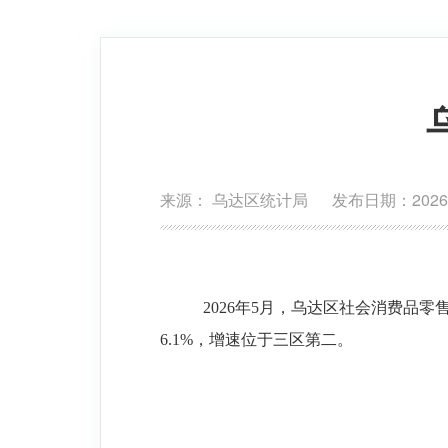
来源： 乌达区统计局 发布日期：2026-0
2026
年
5
月，乌达区社会消费品零
6
.1
%
，
增速位于三区第二。