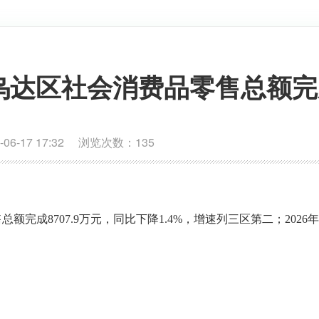
乌达区社会消费品零售总额完
6-17 17:32 浏览次数：
135
售总额完成
8707.9
万元，同比下降
1
.4
%
，增速列三区第二；
2026
年