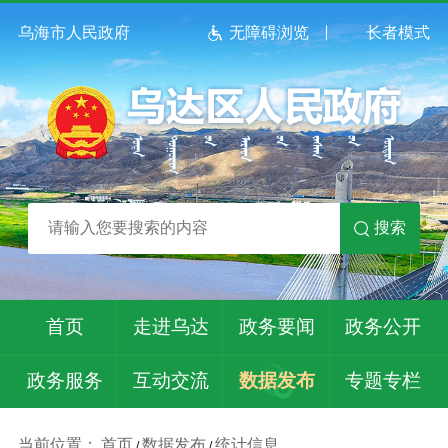
乌海市人民政府
无障碍浏览
长者模式
搜索
首页
走进乌达
政务要闻
政务公开
政务服务
互动交流
数据发布
专题专栏
当前位置：
首页
数据发布
统计信息
/
/