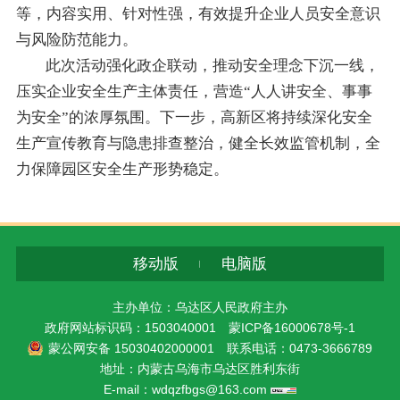
等，内容实用、针对性强，有效提升企业人员安全意识
与风险防范能力。
此次活动强化政企联动，推动安全理念下沉一线，
压实企业安全生产主体责任，营造“人人讲安全、事事
为安全”的浓厚氛围。下一步，高新区将持续深化安全
生产宣传教育与隐患排查整治，健全长效监管机制，全
力保障园区安全生产形势稳定。
移动版
电脑版
主办单位：乌达区人民政府主办
政府网站标识码：1503040001
蒙ICP备16000678号-1
蒙公网安备 15030402000001
联系电话：0473-3666789
地址：内蒙古乌海市乌达区胜利东街
E-mail：wdqzfbgs@163.com