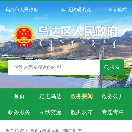
乌海市人民政府
无障碍浏览
长者模式
搜索
首页
走进乌达
政务要闻
政务公开
政务服务
互动交流
数据发布
专题专栏
当前位置：
首页
政务要闻
部门动态
/
/