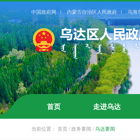
中国政府网
内蒙古自治区人民政府
乌海
首页
走进乌达
当前位置：
首页
/
政务要闻
/
乌达要闻