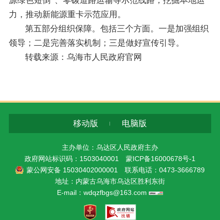
源绿色短倒”、零碳道路运输等示范线路，挖掘本地运
力，推动新能源重卡示范应用。
第五部分组织保障。包括三个方面。一是加强组织
领导；二是完善落实机制；三是做好宣传引导。
转载来源：乌海市人民政府官网
移动版
电脑版
主办单位：乌达区人民政府主办
政府网站标识码：1503040001
蒙ICP备16000678号-1
蒙公网安备 15030402000001
联系电话：0473-3666789
地址：内蒙古乌海市乌达区胜利东街
E-mail：wdqzfbgs@163.com