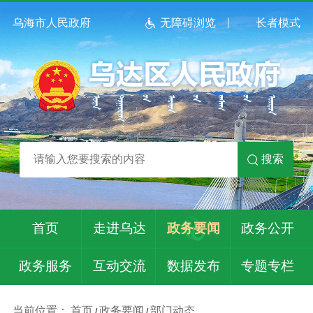
乌海市人民政府
无障碍浏览
长者模式
搜索
首页
走进乌达
政务要闻
政务公开
政务服务
互动交流
数据发布
专题专栏
当前位置：
首页
政务要闻
部门动态
/
/