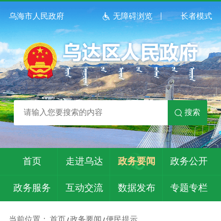
乌海市人民政府
无障碍浏览
长者模式
搜索
首页
走进乌达
政务要闻
政务公开
政务服务
互动交流
数据发布
专题专栏
当前位置：
首页
政务要闻
便民提示
/
/