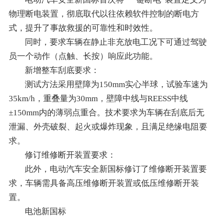
物理断电装置，彻底取代以往依赖软件控制的断电方
式，提升了事故救援的可靠性和时效性。
同时，要求车辆在静止非充放电工况下可通过驾驶
员一个动作（点触、长按）响应此功能。
新增整车刮底要求：
测试方法采用壁障为150mm实心半球，试验车速为
35km/h，重叠量为30mm，壁障中线与REESS中线
±150mm内的薄弱点重合。技术要求为车辆在刮底后无
泄漏、外壳破裂、起火或爆炸现象，且满足绝缘电阻要
求。
修订维修断开装置要求：
此外，电动汽车安全新国标修订了维修断开装置要
求，车辆需具备高压维修断开装置或低压维修断开装
置。
电池新国标