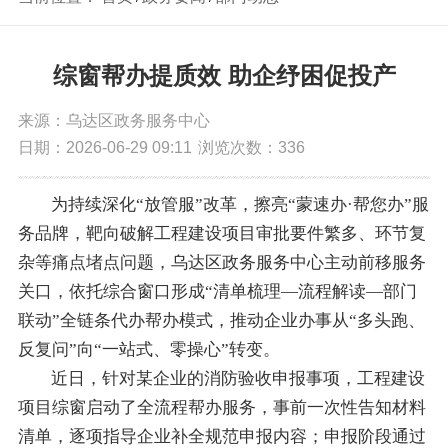
综窗帮办提质效 助企纾困促投产
来源：乌达区政务服务中心
日期：2026-06-29 09:11
浏览次数：
336
为持续深化“放管服”改革，擦亮“蒙速办·帮您办”服
务品牌，靶向破解工程建设项目审批要件繁多、环节复
杂等痛点堵点问题，乌达区政务服务中心主动前移服务
关口，依托综合窗口形成“清单梳理—流程解读—部门
联动”全链条代办帮办模式，推动企业办事从“多头跑、
反复问”向“一站式、零操心”转变。
近日，针对某企业的消防验收申报事项，工程建设
项目综窗启动了全流程帮办服务，事前一次性告知材料
清单，逐项指导企业补全规范申报内容；申报阶段通过