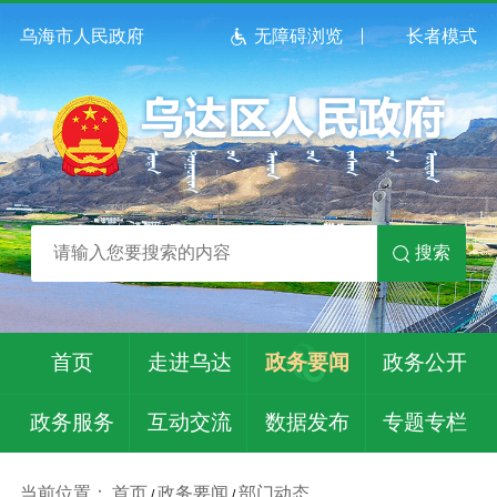
乌海市人民政府
无障碍浏览
长者模式
搜索
首页
走进乌达
政务要闻
政务公开
政务服务
互动交流
数据发布
专题专栏
当前位置：
首页
政务要闻
部门动态
/
/