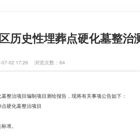
区历史性埋葬点硬化墓整治
7-02 17:26 浏览次数：
84
化墓整治项目编制项目测绘报告，现将有关事项公告如下：
葬点硬化墓整治项目
。
关标准。