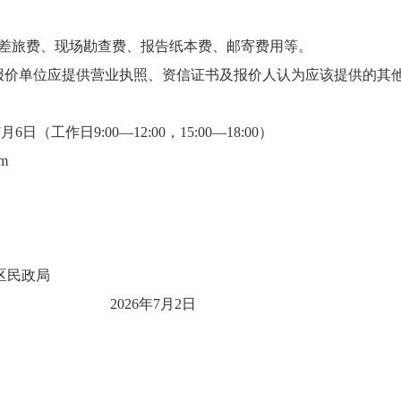
、差旅费、现场勘查费、报告纸本费、邮寄费用等。
报价单位应提供营业执照、资信证书及报价人认为应该提供的其
6日（工作日9:00—12:00，15:00—18:00）
m
政局
2026年7月2日