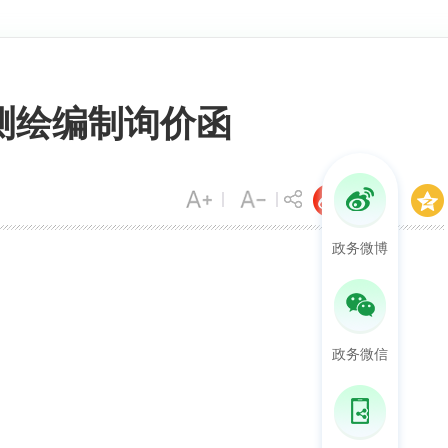
测绘编制询价函
政务微博
政务微信