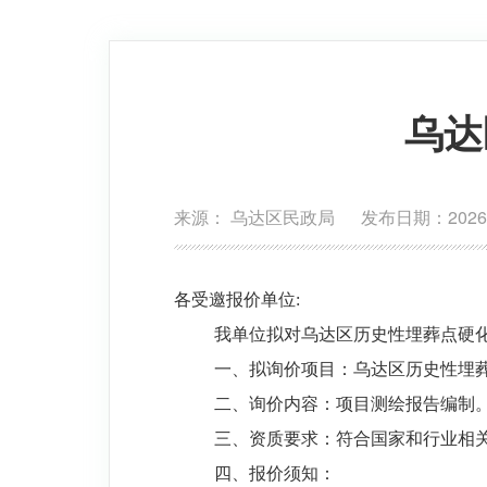
乌达
来源： 乌达区民政局 发布日期：2026-0
各受邀报价单位:
我单位拟对乌达区历史性埋葬点硬
一、拟询价项目：
乌达区历史性埋
二、询价内容：
项目测绘报告编制
三、资质要求：
符合国家和行业相
四
、报价须知
：