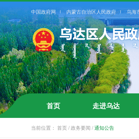
中国政府网
内蒙古自治区人民政府
乌海
首页
走进乌达
当前位置：
首页
/
政务要闻
/
通知公告