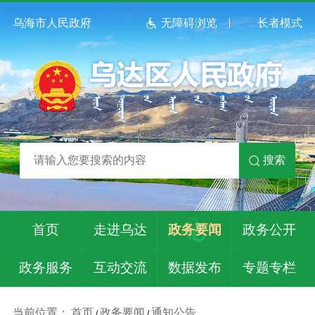
乌海市人民政府
无障碍浏览
长者模式
搜索
首页
走进乌达
政务要闻
政务公开
政务服务
互动交流
数据发布
专题专栏
当前位置：
首页
政务要闻
通知公告
/
/