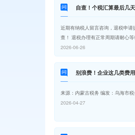
自查！个税汇算最后几
近期有纳税人留言咨询，退税申请
查！ 退税办理有正常周期请耐心等
2026-06-26
别浪费！企业这几类费
来源：内蒙古税务 编发：乌海市
2026-04-27