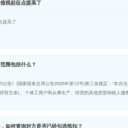
增值税起征点提高了
点提高了
用范围包括什么？
公告》(国家税务总局公告2025年第12号)第三条规定：“本
经营主体)。 个体工商户和从事生产、经营的其他类型纳税人缴
误，如何查询对方是否已经勾选抵扣？