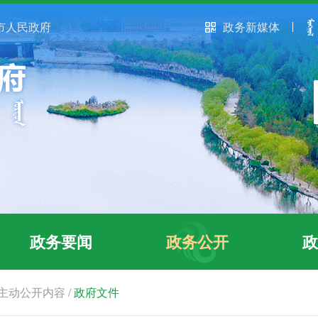
市人民政府
政务新媒体
政务要闻
政务公开
政
主动公开内容
/
政府文件