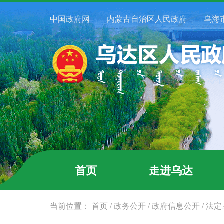
中国政府网
内蒙古自治区人民政府
乌海
首页
走进乌达
当前位置：
首页
/
政务公开
/
政府信息公开
/
法定