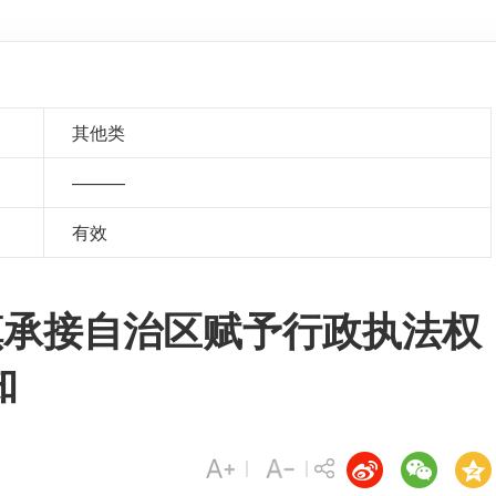
其他类
———
有效
镇承接自治区赋予行政执法权
知