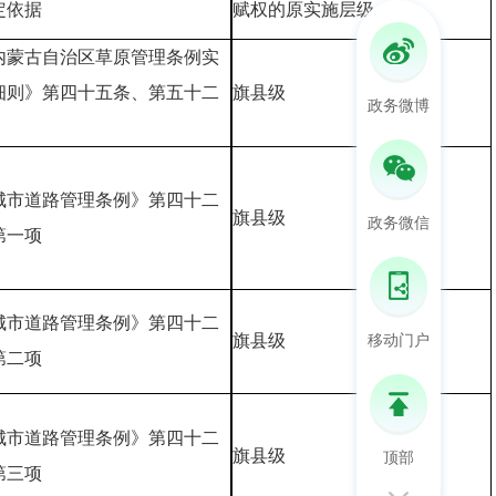
定依据
赋权的原实施层级
内蒙古自治区草原管理条例实
细则》第四十五条、第五十二
旗县级
政务微博
城市道路管理条例》第四十二
旗县级
政务微信
第一项
城市道路管理条例》第四十二
移动门户
旗县级
第二项
城市道路管理条例》第四十二
顶部
旗县级
第三项