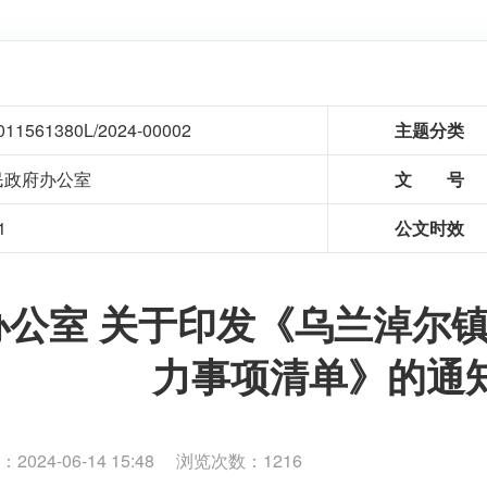
011561380L/2024-00002
主题分类
民政府办公室
文 号
1
公文时效
办公室 关于印发《乌兰淖尔
力事项清单》的通
024-06-14 15:48 浏览次数：
1216