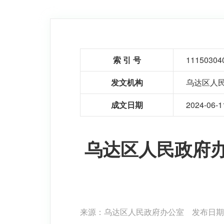
索 引 号
11150304
发文机构
乌达区人
成文日期
2024-06-1
乌达区人民政府
来源：乌达区人民政府办公室
发布日期：2