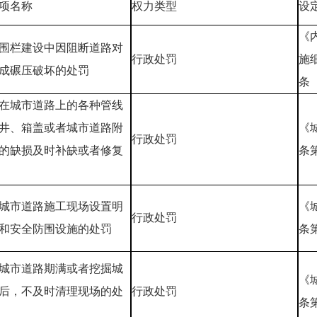
项名称
权力类型
设
《
围栏建设中因阻断道路对
行政处罚
施
成碾压破坏的处罚
条
在城市道路上的各种管线
井、箱盖或者城市道路附
《
行政处罚
的缺损及时补缺或者修复
条
城市道路施工现场设置明
《
行政处罚
和安全防围设施的处罚
条
城市道路期满或者挖掘城
《
后，不及时清理现场的处
行政处罚
条