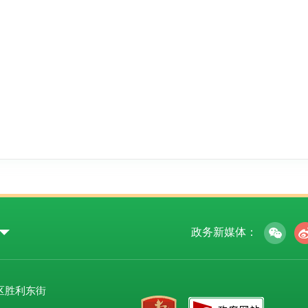
政务新媒体：
区胜利东街