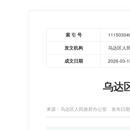
索 引 号
11150304
发文机构
乌达区人
成文日期
2026-03-1
乌达
来源：乌达区人民政府办公室
发布日期：2