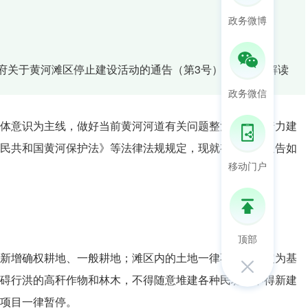
政务微博
府关于黄河滩区停止建设活动的通告（第3号）》的政策解读
政务微信
体意识为主线，做好当前黄河河道有关问题整治工作，着力建
民共和国黄河保护法》等法律法规规定，现就有关事项通告如
移动门户
顶部
新增确权耕地、一般耕地；滩区内的土地一律不得新划定为基
碍行洪的高秆作物和林木，不得随意堆建各种民堤，不得新建
项目一律暂停。