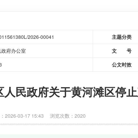
011561380L/2026-00041
主题分类
民政府办公室
文 号
3
公文时效
区人民政府关于黄河滩区停止
026-03-17 15:43 浏览次数：
2020