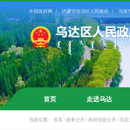
中国政府网
内蒙古自治区人民政府
乌海
首页
走进乌达
当前位置：
首页
/
政务公开
/
政府信息公开
/
法定