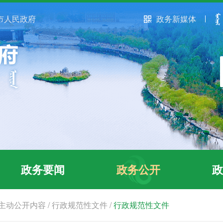
市人民政府
政务新媒体
政务要闻
政务公开
政
主动公开内容
/
行政规范性文件
/
行政规范性文件