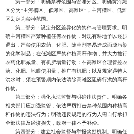
第一部分：明确禁种范围与管理分区。明确黄河滩
区分为“主河槽区、低滩区、高滩区”，主河槽区、低滩
区划定为禁种范围。
第二部分：设定分区差异化的禁种与管理要求。明
确主河槽区严禁种植任何农作物，对现有耕地予以逐步
退出，严禁使用农药、化肥、除草剂等易造成面源污染
的化学制品；在低滩区严禁种植高秆作物，并大力推行
农药化肥减量、有机肥增量行动；在高滩区合理管控农
药、化肥、地膜使用量，推广有机肥；以及规定遇特大
洪水时，须在预警期内依法清除高滩区阻碍行洪的高秆
作物。
第三部分：强化执法监督与明确违法责任。明确各
相关部门应加强监管，依法严厉打击禁种范围内种植高
秆作物的违法行为；明确违反规定的行为人需自行承担
全部法律及经济损失，政府一律不予补偿。
第四部分：建立社会监督与举报奖励机制。明确任