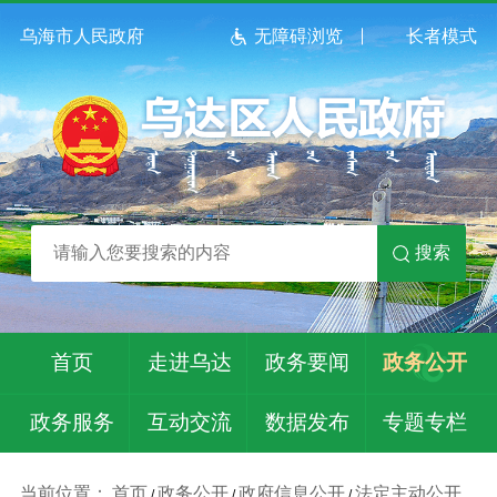
乌海市人民政府
无障碍浏览
长者模式
搜索
首页
走进乌达
政务要闻
政务公开
政务服务
互动交流
数据发布
专题专栏
当前位置：
首页
政务公开
政府信息公开
法定主动公开
/
/
/