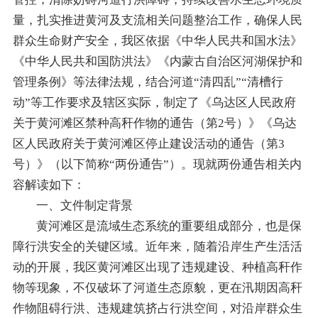
量，扎实推进黄河及支流相关问题整治工作，确保人民
群众生命财产安全，我区依据《中华人民共和国水法》
《中华人民共和国防洪法》《内蒙古自治区河湖保护和
管理条例》等法律法规，结合河道“清四乱”“清槽行
动”等工作要求及辖区实际，制定了《乌达区人民政府
关于黄河滩区禁种高秆作物的通告（第2号）》《乌达
区人民政府关于黄河滩区停止建设活动的通告（第3
号）》（以下简称“两份通告”）。现就两份通告相关内
容解读如下：
一、文件制定背景
黄河滩区是流域生态系统的重要组成部分，也是保
障行洪安全的关键区域。近年来，随着沿岸生产生活活
动的开展，我区黄河滩区出现了违规建设、种植高秆作
物等现象，不仅破坏了河道生态原貌，更在汛期因高秆
作物阻碍行洪、违规建筑挤占行洪空间，对沿岸群众生