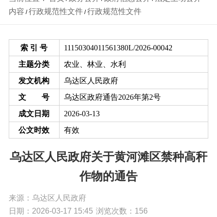
内容
行政规范性文件
行政规范性文件
/
/
索 引 号
11150304011561380L/2026-00042
主题分类
农业、林业、水利
发文机构
乌达区人民政府
文 号
乌达区政府通告2026年第2号
成文日期
2026-03-13
公文时效
有效
乌达区人民政府关于黄河滩区禁种高秆
作物的通告
来源：乌达区人民政府
日期：2026-03-17 15:45
浏览次数：
156