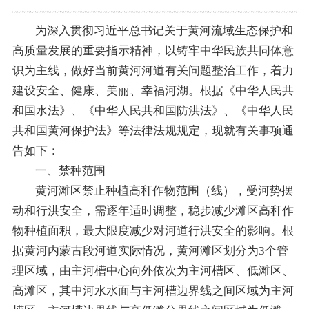
为深入贯彻习近平总书记关于黄河流域生态保护和
高质量发展的重要指示精神，以铸牢中华民族共同体意
识为主线，做好当前黄河河道有关问题整治工作，着力
建设安全、健康、美丽、幸福河湖。根据《中华人民共
和国水法》、《中华人民共和国防洪法》、《中华人民
共和国黄河保护法》等法律法规规定，现就有关事项通
告如下：
一、禁种范围
黄河滩区禁止种植高秆作物范围（线），受河势摆
动和行洪安全，需逐年适时调整，稳步减少滩区高秆作
物种植面积，最大限度减少对河道行洪安全的影响。根
据黄河内蒙古段河道实际情况，黄河滩区划分为3个管
理区域，由主河槽中心向外依次为主河槽区、低滩区、
高滩区，其中河水水面与主河槽边界线之间区域为主河