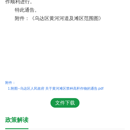
作顺利进行。
特此通告。
附件：《乌达区黄河河道及滩区范围图》
附件：
1.附图--乌达区人民政府 关于黄河滩区禁种高秆作物的通告.pdf
文件下载
政策解读