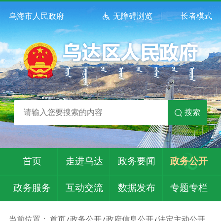
乌海市人民政府
无障碍浏览
长者模式
搜索
首页
走进乌达
政务要闻
政务公开
政务服务
互动交流
数据发布
专题专栏
当前位置：
首页
政务公开
政府信息公开
法定主动公开
/
/
/