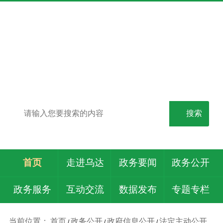
乌海市人民政府
无障碍浏览
长者模式
搜索
首页
走进乌达
政务要闻
政务公开
政务服务
互动交流
数据发布
专题专栏
当前位置：
首页
政务公开
政府信息公开
法定主动公开
/
/
/