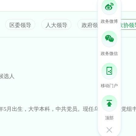
政务微博
区委领导
人大领导
政府领导
政协领
政务微信
候选人
移动门户
2年5月出生，大学本科，中共党员。现任乌达区政协党组
顶部