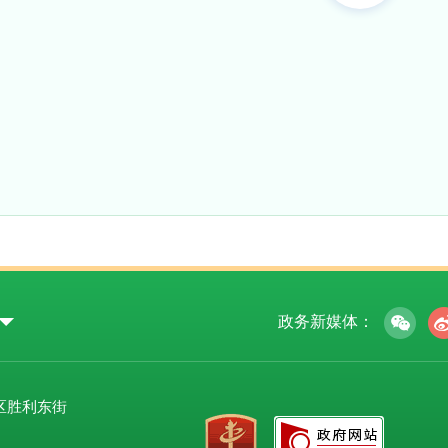
政务新媒体：
区胜利东街