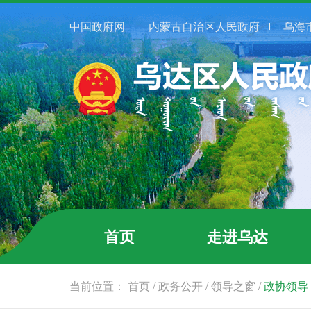
中国政府网
内蒙古自治区人民政府
乌海
首页
走进乌达
当前位置：
首页
/
政务公开
/
领导之窗
/
政协领导