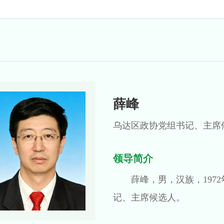
薛峰
乌达区政协党组书记、主席
领导简介
薛峰，男，汉族，197
记、主席候选人。