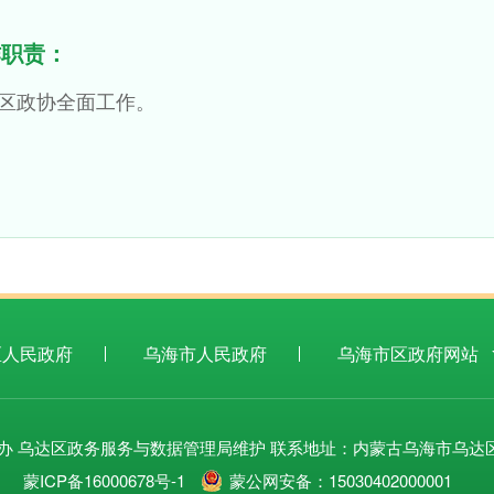
作职责：
区政协全面工作。
区人民政府
乌海市人民政府
乌海市区政府网站
办 乌达区政务服务与数据管理局维护 联系地址：内蒙古乌海市乌达
01
蒙ICP备16000678号-1
蒙公网安备：15030402000001