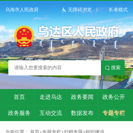
乌海市人民政府
无障碍浏览
长者模式
搜索
首页
走进乌达
政务要闻
政务公开
政务服务
互动交流
数据发布
专题专栏
当前位置：
首页
专题专栏
归档专题
组织建设
/
/
/