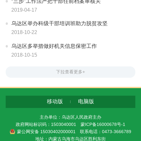
“三步”工作法严把干部任前档案审核关
2019-04-17
乌达区举办科级干部培训班助力脱贫攻坚
2018-10-22
乌达区多举措做好机关信息保密工作
2018-10-15
下拉查看更多+
移动版
电脑版
主办单位：乌达区人民政府主办
政府网站标识码：1503040001
蒙ICP备16000678号-1
蒙公网安备 15030402000001
联系电话：0473-3666789
地址：内蒙古乌海市乌达区胜利东街