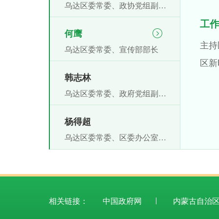
乌达区委常委、政协党组副书记、统战部部长、三级调研员，区社会主义学校校长
工
何鹰
主持
乌达区委常委、宣传部部长
区新
韩志林
乌达区委常委、政府党组副书记、副区长，区红十字会会长
杨得超
乌达区委常委、区委办公室主任
相关链接：
中国政府网
内蒙古自治