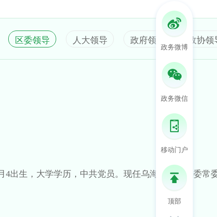
区委领导
人大领导
政府领导
政协领
政务微博
政务微信
移动门户
5月4出生，大学学历，中共党员。现任乌海市乌达区委常
顶部