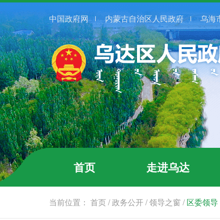
中国政府网
内蒙古自治区人民政府
乌海
首页
走进乌达
当前位置：
首页
/
政务公开
/
领导之窗
/
区委领导