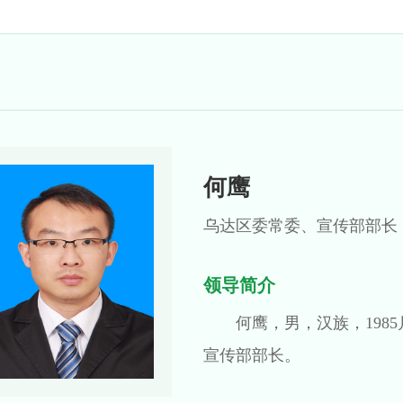
何鹰
乌达区委常委、宣传部部长
领导简介
何鹰，男，汉族，198
宣传部部长。