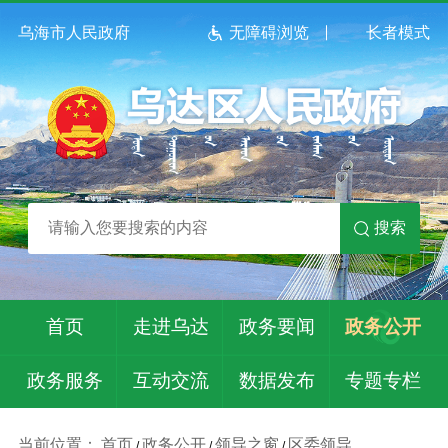
乌海市人民政府
无障碍浏览
长者模式
搜索
首页
走进乌达
政务要闻
政务公开
政务服务
互动交流
数据发布
专题专栏
当前位置：
首页
政务公开
领导之窗
区委领导
/
/
/