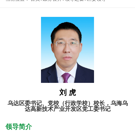
刘 虎
乌达区委书记、党校（行政学校）校长，乌海乌
达高新技术产业开发区党工委书记
领导简介