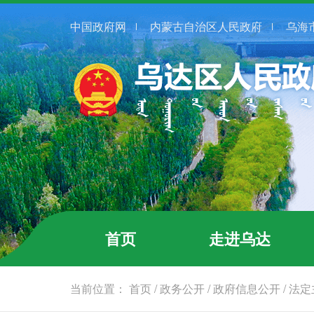
中国政府网
内蒙古自治区人民政府
乌海
首页
走进乌达
当前位置：
首页
/
政务公开
/
政府信息公开
/
法定