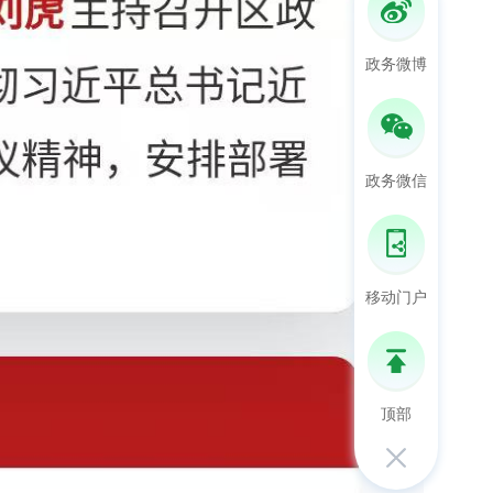
政务微博
政务微信
移动门户
顶部