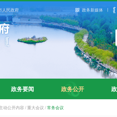
市人民政府
政务新媒体
政务要闻
政务公开
政
主动公开内容
/
重大会议
/
常务会议