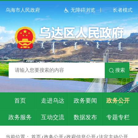
乌海市人民政府
无障碍浏览
长者模式
搜索
首页
走进乌达
政务要闻
政务公开
政务服务
互动交流
数据发布
专题专栏
当前位置：
首页
政务公开
政府信息公开
法定主动公开
/
/
/