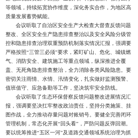
等领域，持续拓宽协作维度，深化务实合作，为地区高
质量发展蓄势赋能。
会议听取了自治区安全生产大检查大督查反馈问题
整改、全区安全生产隐患排查整治以及安全风险分级管
控和隐患排查治理双重预防机制落实情况汇报，强调要
严格按照“三管三必须”要求，紧盯矿山、危化、城镇燃
气、消防安全、建筑施工等重点领域，纵深推进全覆
盖、无死角隐患排查整治，全力消除各类风险隐患。要
密切关注雨情、水情、汛情变化，扎实做好监测预警、
值班值守、应急备勤等工作，坚决筑牢安全防线。
会议听取了生态环保督察反馈问题整改进展情况汇
报，强调要坚决扛牢整改政治责任，坚持分类施策、挂
图作战，全力推动存量问题对账销号。要健全完善闭环
管理机制，常态化开展“回头看”，严防问题反弹回潮。
要以统筹推进“五区一河”及道路交通领域系统治理为抓