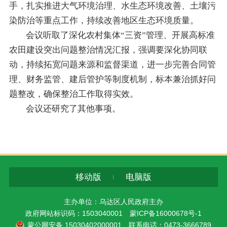
手，扎实推进大气环境治理、水生态环境改善、土壤污
染防治等重点工作，持续改善地区生态环境质量。
会议听取了深化农村集体“三资”管理、开展高标准
农田建设突出问题整治情况汇报，强调要深化协同联
动，持续拓宽问题来源和监督渠道，进一步完善合同管
理、财务监管、建后管护等制度机制，标本兼治抓好问
题整改，确保整治工作取得实效。
会议还研究了其他事项。
移动版
电脑版
主办单位：乌达区人民政府主办
政府网站标识码：1503040001
蒙ICP备16000678号-1
蒙公网安备 15030402000001
联系电话：0473-3666789