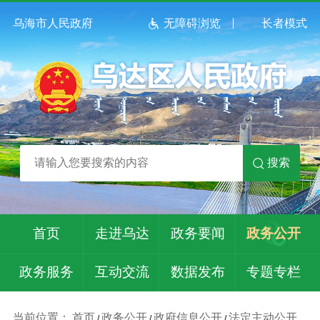
乌海市人民政府
无障碍浏览
长者模式
搜索
首页
走进乌达
政务要闻
政务公开
政务服务
互动交流
数据发布
专题专栏
当前位置：
首页
政务公开
政府信息公开
法定主动公开
/
/
/