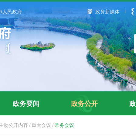
市人民政府
政务新媒体
政务要闻
政务公开
政
主动公开内容
/
重大会议
/
常务会议