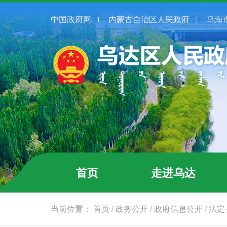
中国政府网
内蒙古自治区人民政府
乌海
首页
走进乌达
当前位置：
首页
/
政务公开
/
政府信息公开
/
法定